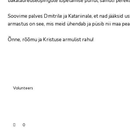
bakalaureuseõpingute lõpetamise puhul, samuti pereko
Soovime palves Dmitrile ja Katariinale, et nad jääksid us
armastus on see, mis meid ühendab ja püsib nii maa peal
Õnne, rõõmu ja Kristuse armulist rahu!
Volunteers
0