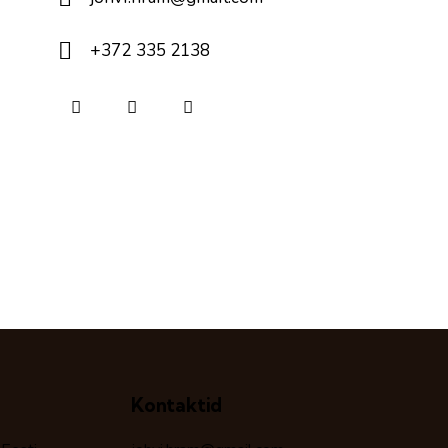
+372 335 2138
Kontaktid