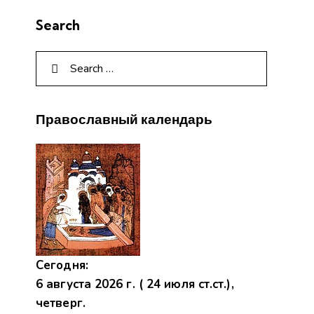
Search
Православный календарь
Сегодня:
6 августа 2026 г. ( 24 июля ст.ст.),
четверг.