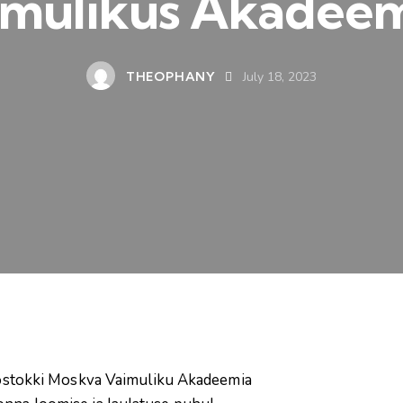
imulikus Akadeem
THEOPHANY
July 18, 2023
 Rostokki Moskva Vaimuliku Akadeemia