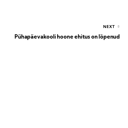
NEXT
Pühapäevakooli hoone ehitus on lõpenud