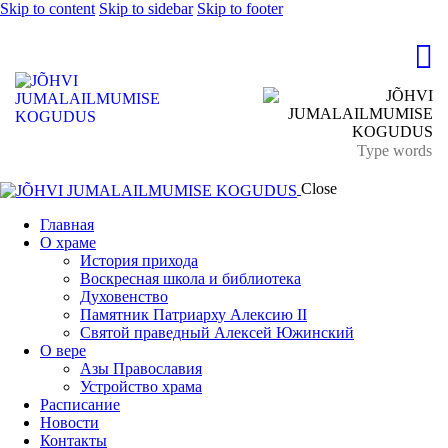
Skip to content
Skip to sidebar
Skip to footer
Close
Главная
О храме
История прихода
Воскресная школа и библиотека
Духовенство
Памятник Патриарху Алексию II
Святой праведный Алексей Южинский
О вере
Азы Православия
Устройство храма
Расписание
Новости
Контакты