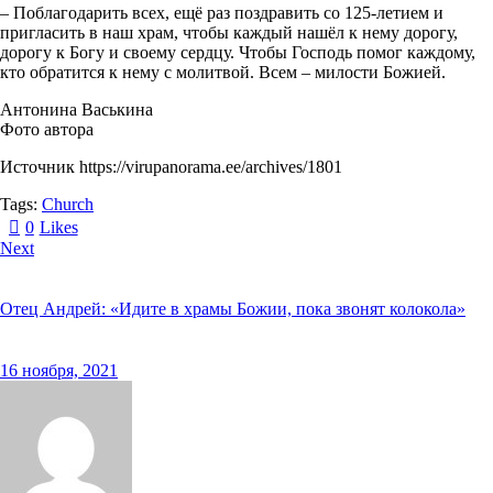
– Поблагодарить всех, ещё раз поздравить со 125-летием и
пригласить в наш храм, чтобы каждый нашёл к нему дорогу,
дорогу к Богу и своему сердцу. Чтобы Господь помог каждому,
кто обратится к нему с молитвой. Всем – милости Божией.
Антонина Васькина
Фото автора
Источник https://virupanorama.ee/archives/1801
Tags:
Church
0
Likes
Next
Отец Андрей: «Идите в храмы Божии, пока звонят колокола»
16 ноября, 2021