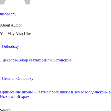
theophany
About Author
You May Also Like
Orthodoxy
1 декабря-Собор святых земли Эстонской
General
,
Orthodoxy
Принесение иконы «Святые просиявшие в Земле Молдавской» в
Йыхвиский храм
Search