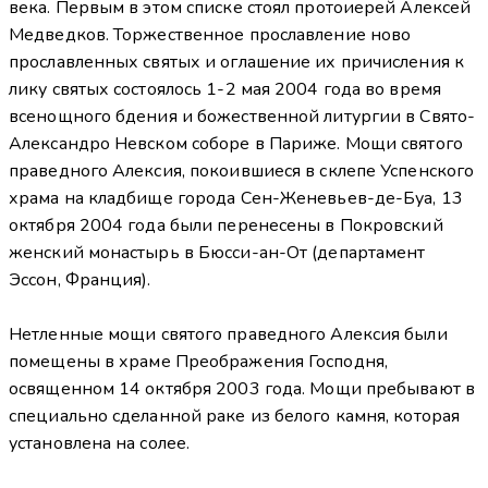
века. Первым в этом списке стоял протоиерей Алексей
Медведков. Торжественное прославление ново
прославленных святых и оглашение их причисления к
лику святых состоялось 1-2 мая 2004 года во время
всенощного бдения и божественной литургии в Свято-
Александро Невском соборе в Париже. Мощи святого
праведного Алексия, покоившиеся в склепе Успенского
храма на кладбище города Сен-Женевьев-де-Буа, 13
октября 2004 года были перенесены в Покровский
женский монастырь в Бюсси-ан-От (департамент
Эссон, Франция).
Нетленные мощи святого праведного Алексия были
помещены в храме Преображения Господня,
освященном 14 октября 2003 года. Мощи пребывают в
специально сделанной раке из белого камня, которая
установлена на солее.