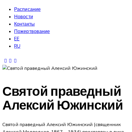
Расписание
Новости
Контакты
Пожертвование
EE
RU
Святой праведный
Алексий Южинский
Святой праведный Алексий Южинский (священник
Алексей Медведков, 1867 – 1934) прославлен в лике