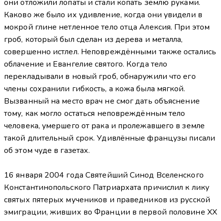
они отложили лопаты и стали копать землю руками.
Каково же было их удивление, когда они увидели в
мокрой глине нетленное тело отца Алексия. При этом
гроб, который был сделан из дерева и металла,
совершенно истлел. Неповреждёнными также остались
облачение и Евангелие святого. Когда тело
перекладывали в новый гроб, обнаружили что его
члены сохранили гибкость, а кожа была мягкой.
Вызванный на место врач не смог дать объяснение
тому, как могло остаться неповреждённым тело
человека, умершего от рака и пролежавшего в земле
такой длительный срок. Удивлённые французы писали
об этом чуде в газетах.
16 января 2004 года Святейший Синод Вселенского
Константинопольского Патриархата причислил к лику
святых пятерых мучеников и праведников из русской
эмиграции, живших во Франции в первой половине ХХ