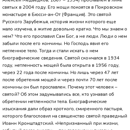
святых в 2004 году. Его мощи покоятся в Покровском
монастыре в Бюсси-ан-От (Франция). Это святой
Русского Зарубежья, история жизни которого еще
мало изучена, а житие довольно кратко. Что мы знаем о
нем? Что его прославил Сам Бог, а не люди. Люди о нем
забыли после его кончины. Но Господь явил его
нетленное тело. Тогда и стали искать о нем
биографические сведения. Святой скончался в 1934
году, нетленность мощей была открыта в 1956 году,
через 22 года после кончины. Но лишь через 47 лет
после обретения мощей и через почти 70 лет после
кончины он был прославлен. Почему этот человек –
святой? Об этом задумывались все, кто узнавал об
обретении нетленности тела. Биографические
изыскания дали образ кроткого, смиренного пастыря,
которого благословил на священство святой праведный
Иоанн Кронштадтский. «Непризнанный при жизни,