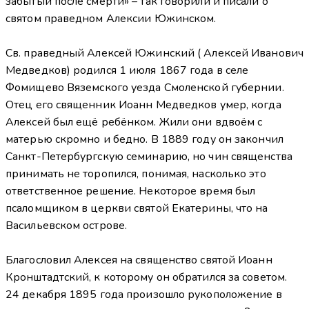
забытый после смерти» – так говорили и писали о
святом праведном Алексии Южинском.
Св. праведный Алексей Южинский ( Алексей Иванович
Медведков) родился 1 июля 1867 года в селе
Фомищево Вяземского уезда Смоленской губернии.
Отец его священник Иоанн Медведков умер, когда
Алексей был ещё ребёнком. Жили они вдвоём с
матерью скромно и бедно. В 1889 году он закончил
Санкт-Петербургскую семинарию, но чин священства
принимать не торопился, понимая, насколько это
ответственное решение. Некоторое время был
псаломщиком в церкви святой Екатерины, что на
Васильевском острове.
Благословил Алексея на священство святой Иоанн
Кронштадтский, к которому он обратился за советом.
24 декабря 1895 года произошло рукоположение в