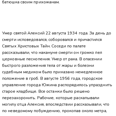
батюшка своим прихожанам.
Умер святой Алексий 22 августа 1934 года. За день до
смерти исповедовался, соборовался и причастился
Святых Христовых Тайн. Соседи по палате
рассказывали, что накануне смерти он громко пел
церковные песнопения. Умер от рака. В опасении
быстрого разложения тела от жары и болезни
судебным медиком было приказано немедленное
положение в гроб. В августе 1956 года, городское
управление города Южина распорядилось упразднить
старое кладбище. Все останки было решено
перезахоронить. Рабочие, которые раскапывали
могилу отца Алексия, впоследствии рассказывали, что
по неведомому побуждению, прокопав около метра,