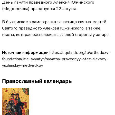
День памяти праведного Алексия Южинского
(Медведкова) празднуется 22 августа.
В йыхвиском храме хранится частица святых мощей
Святого праведного Алексея Южинского, а также
икона, которая расположена с левой стороны у алтаря.
Источник информации
https://stjohndc.org/ru/orthodoxy-
foundation/jitie-svyatyh/svyatoy-pravednyy-otec-aleksey-
yuzhinskiy-medvedkov
Православный календарь