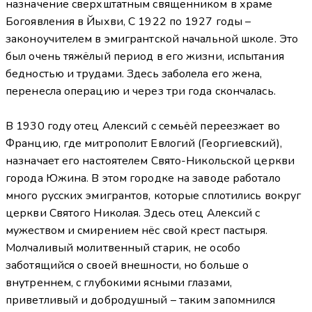
назначение сверхштатным священником в храме
Богоявления в Йыхви, С 1922 по 1927 годы –
законоучителем в эмигрантской начальной школе. Это
был очень тяжёлый период в его жизни, испытания
бедностью и трудами. Здесь заболела его жена,
перенесла операцию и через три года скончалась.
В 1930 году отец Алексий с семьёй переезжает во
Францию, где митрополит Евлогий (Георгиевский),
назначает его настоятелем Свято-Никольской церкви
города Южина. В этом городке на заводе работало
много русских эмигрантов, которые сплотились вокруг
церкви Святого Николая. Здесь отец Алексий с
мужеством и смирением нёс свой крест пастыря.
Молчаливый молитвенный старик, не особо
заботящийся о своей внешности, но больше о
внутреннем, с глубокими ясными глазами,
приветливый и добродушный – таким запомнился