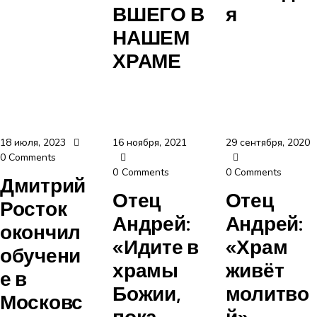
ВШЕГО В
я
НАШЕМ
ХРАМЕ
18 июля, 2023
16 ноября, 2021
29 сентября, 2020
0
Comments
0
Comments
0
Comments
Дмитрий
Отец
Отец
Росток
Андрей:
Андрей:
окончил
«Идите в
«Храм
обучени
храмы
живёт
е в
Божии,
молитво
Московс
пока
й»