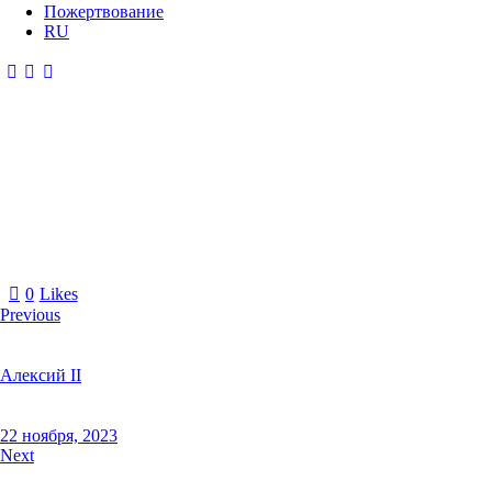
Пожертвование
RU
0
Likes
Previous
Алексий II
22 ноября, 2023
Next