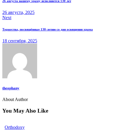
26 августа нашему храму исполняется 130 лет
26 августа, 2025
Next
Торжества, посвящённые 130-летию со дня освящения храма
18 сентября, 2025
theophany
About Author
You May Also Like
Orthodoxy