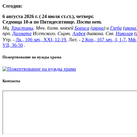
Сегодня:
6 августа 2026 г. ( 24 июля ст.ст.), четверг.
Седмица 10-я по Пятидесятнице.
Поста нет.
Мц.
Христины
. Мчч. блгвв. князей
Бориса
(
икона
) и
Глеба
(
икона
прп.
Далмата
Исетского. Сщмч.
Алфея
диакона. Свв.
Николая
(
Утр. -
Лк., 106 зач., XXI, 12-19.
Лит. -
2 Кор., 167 зач., I, 1-7.
Мф.,
VII, 36-50
.
Пожертвование на нужды храма
Контакты