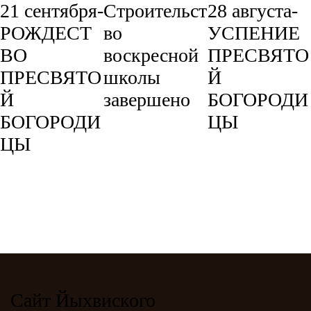
21 сентября-
Строительст
28 августа-
РОЖДЕСТ
во
УСПЕНИЕ
ВО
воскресной
ПРЕСВЯТО
ПРЕСВЯТО
школы
Й
Й
завершено
БОГОРОДИ
БОГОРОДИ
ЦЫ
ЦЫ
Сайт Йыхвиского