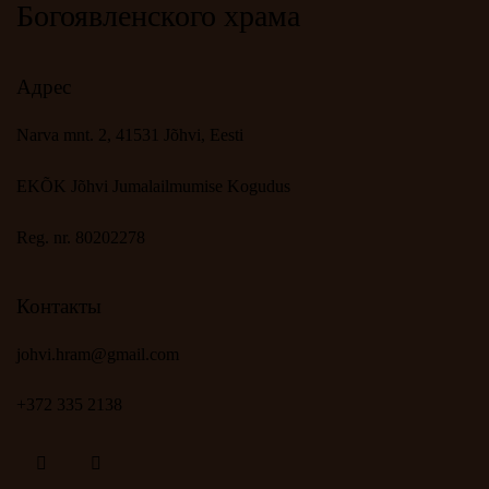
Богоявленского храма
Адрес
Narva mnt. 2, 41531 Jõhvi, Eesti
EKÕK Jõhvi Jumalailmumise Kogudus
Reg. nr. 80202278
Контакты
johvi.hram@gmail.com
+372 335 2138