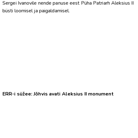
Sergei Ivanovile nende panuse eest Püha Patriarh Aleksius II
büsti loomisel ja paigaldamisel.
ERR-i süžee: Jõhvis avati Aleksius II monument