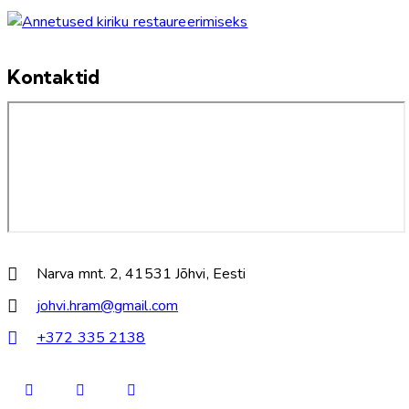
Kontaktid
Narva mnt. 2, 41531 Jõhvi, Eesti
johvi.hram@gmail.com
+372 335 2138