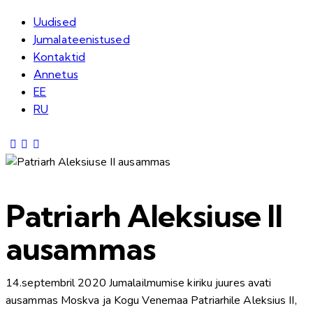
Uudised
Jumalateenistused
Kontaktid
Annetus
EE
RU
Patriarh Aleksiuse II
ausammas
14.septembril 2020 Jumalailmumise kiriku juures avati
ausammas Moskva ja Kogu Venemaa Patriarhile Aleksius II,