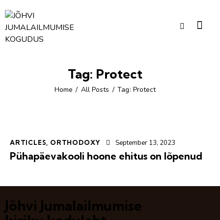
Tag: Protect
Home
All Posts
Tag: Protect
ARTICLES
,
ORTHODOXY
September 13, 2023
Pühapäevakooli hoone ehitus on lõpenud
Jõhvi Jumalailmumise